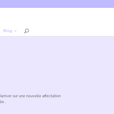
Blog
rriver sur une nouvelle affectation
e...