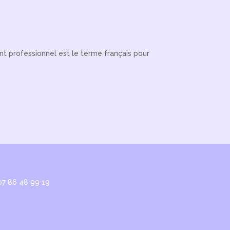
t professionnel est le terme français pour
07 86 48 99 19