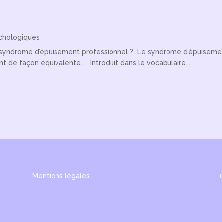
chologiques
le syndrome d’épuisement professionnel ? Le syndrome d’épuisemen
sent de façon équivalente. Introduit dans le vocabulaire...
Mentions légales