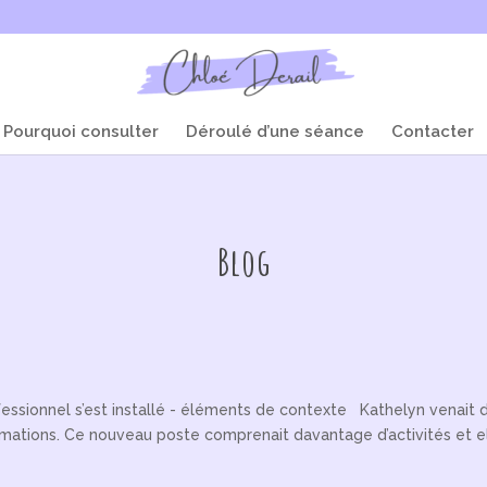
Pourquoi consulter
Déroulé d’une séance
Contacter
Blog
ionnel s’est installé - éléments de contexte Kathelyn venait d’a
ations. Ce nouveau poste comprenait davantage d’activités et ell